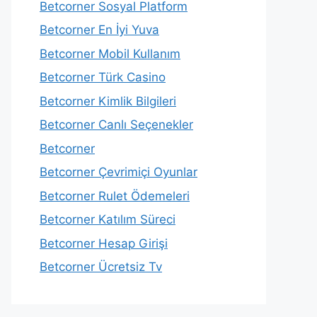
Betcorner Sosyal Platform
Betcorner En İyi Yuva
Betcorner Mobil Kullanım
Betcorner Türk Casino
Betcorner Kimlik Bilgileri
Betcorner Canlı Seçenekler
Betcorner
Betcorner Çevrimiçi Oyunlar
Betcorner Rulet Ödemeleri
Betcorner Katılım Süreci
Betcorner Hesap Girişi
Betcorner Ücretsiz Tv