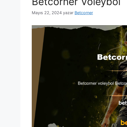
Betcorner Voleybol
Mayıs 22, 2024
yazar
Betcorner