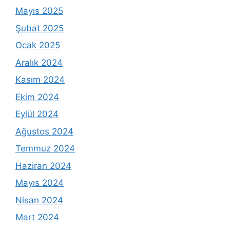
Mayıs 2025
Şubat 2025
Ocak 2025
Aralık 2024
Kasım 2024
Ekim 2024
Eylül 2024
Ağustos 2024
Temmuz 2024
Haziran 2024
Mayıs 2024
Nisan 2024
Mart 2024