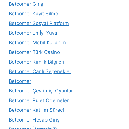
Betcorner Giriş
Betcorner Kayıt Silme
Betcorner Sosyal Platform
Betcorner En İyi Yuva
Betcorner Mobil Kullanım
Betcorner Türk Casino
Betcorner Kimlik Bilgileri
Betcorner Canlı Seçenekler
Betcorner
Betcorner Çevrimiçi Oyunlar
Betcorner Rulet Ödemeleri
Betcorner Katılım Süreci
Betcorner Hesap Girişi