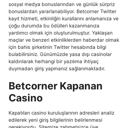
sosyal medya bonuslarından ve günlük sürpriz
bonuslardan yararlanabiliyor. Betcorner Twitter
kayıt hizmeti, etkinliğin kurallarını anlamanıza ve
çoğu durumda bu ödülleri kazanmanıza
yardımcı olmak için oluşturulmuştur. Yaklaşan
maçlar ve benzeri etkinliklerden haberdar olmak
için bahis şirketinin Twitter hesabında bilgi
bulabilirsiniz. Günümüzde yasa dışı casinolar
kaldırılarak herhangi bir yazılıma ihtiyaç
duymadan giriş yapmanız sağlanmaktadır.
Betcorner Kapanan
Casino
Kapatılan casino kuruluşlarının adresleri analiz
edilerek yeni giriş bilgilerinin belirlenmesi
gerekiyordu. Sitemize zahmetsizce üye