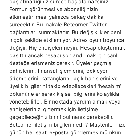
başlatmadığınız sürece başlatamazsınız.
Formun görünmesi ve aboneliğinizin
etkinleştirilmesi yalnızca birkaç dakika
sürecektir. Bu makale Betcorner Twitter
bağlantıları sunmaktadır. Bu değişiklikler beni
hiçbir şekilde etkilemiyor. Adres oyun boyunca
değişir. Hiç endişelenmeyin. Hesap oluşturmak
basittir ancak hesabı sonlandırmak için canlı
desteğe erişmeniz gerekir. Üyeler geçmiş
bahislerini, finansal işlemlerini, bekleyen
ödemelerini, kazançlarını, açık bahislerini ve
üyelik bilgilerini takip edebilecekleri ‘hesabım’
bölümüne erişerek kişisel bilgilerini kolaylıkla
yönetebilirler. Bir noktada yardım almak veya
endişelerinizi gidermek için iletişime
geçebileceğiniz birini bulmanız gerekebilir.
Betcorner iletişim bilgileri nedir? Müşterilerinize
günün her saati e-posta göndermek mümkün