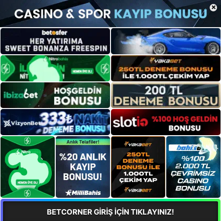
×
BETCORNER GİRİŞ İÇİN TIKLAYINIZ!