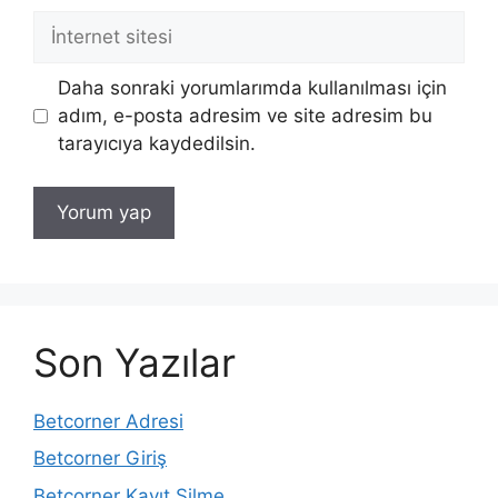
İnternet
sitesi
Daha sonraki yorumlarımda kullanılması için
adım, e-posta adresim ve site adresim bu
tarayıcıya kaydedilsin.
Son Yazılar
Betcorner Adresi
Betcorner Giriş
Betcorner Kayıt Silme