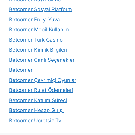
Betcorner Sosyal Platform
Betcorner En İyi Yuva
Betcorner Mobil Kullanım
Betcorner Türk Casino
Betcorner Kimlik Bilgileri
Betcorner Canlı Seçenekler
Betcorner
Betcorner Çevrimiçi Oyunlar
Betcorner Rulet Ödemeleri
Betcorner Katılım Süreci
Betcorner Hesap Girişi
Betcorner Ücretsiz Tv