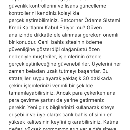
güvenlik kontrollerini ve lisans güncelleme
kontrollerini kendiniz kolaylıkla
gerçekleştirebilirsiniz. Betcorner Ödeme Sistemi
Kredi Kartlarını Kabul Ediyor mu? Güven
analizinde dikkatle ele alınması gereken önemli
bir konudur. Canlı bahis sitesinin ödeme
güvenliğine gösterdiği olağanüstü özen
nedeniyle müşteriler, işlemlerinin özenle
gerçekleştirileceğine güvenebilirler. Üyelerini her
zaman beladan uzak tutmayı başarırlar. Bu
stratejileri uygulayarak yaklaşık 30 dakikada
çekim işlemlerinizi verimli bir şekilde
tamamlayabilirsiniz. Ancak para çekerken ana
para çevirme şartını da yerine getirmeniz
gerekir. Yeni giriş bilgilerinizi kullanarak siteye
erişebilir ve üye olarak canlı bahis ofisinin en
yüksek kalitesinin keyfini çıkarabilirsiniz. Katma
değeri yüksek promosyonların yer aldığı siteye