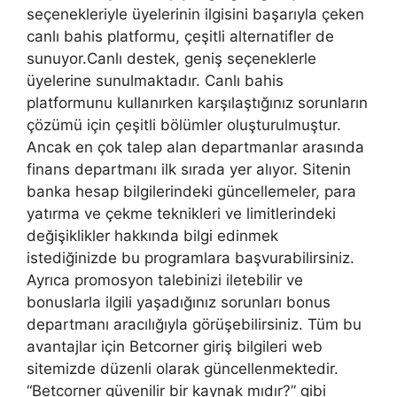
seçenekleriyle üyelerinin ilgisini başarıyla çeken
canlı bahis platformu, çeşitli alternatifler de
sunuyor.Canlı destek, geniş seçeneklerle
üyelerine sunulmaktadır. Canlı bahis
platformunu kullanırken karşılaştığınız sorunların
çözümü için çeşitli bölümler oluşturulmuştur.
Ancak en çok talep alan departmanlar arasında
finans departmanı ilk sırada yer alıyor. Sitenin
banka hesap bilgilerindeki güncellemeler, para
yatırma ve çekme teknikleri ve limitlerindeki
değişiklikler hakkında bilgi edinmek
istediğinizde bu programlara başvurabilirsiniz.
Ayrıca promosyon talebinizi iletebilir ve
bonuslarla ilgili yaşadığınız sorunları bonus
departmanı aracılığıyla görüşebilirsiniz. Tüm bu
avantajlar için Betcorner giriş bilgileri web
sitemizde düzenli olarak güncellenmektedir.
“Betcorner güvenilir bir kaynak mıdır?” gibi