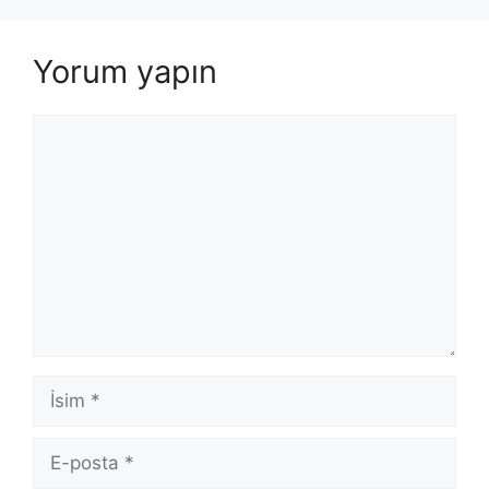
Yorum yapın
Yorum
İsim
E-
posta