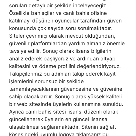
soruları detaylı bir şekilde inceleyeceğiz.
Özellikle bahisçiler ve canlı bahis ofisine
katılmayı düşünen oyuncular tarafından güven
konusunda çok sayıda soru sorulmaktadır.
Siteler çevrimiçi olarak mevcut olduğundan,
güvenilir platformlardan yardım almanız önemle
tavsiye edilir. Sonuç olarak lisans bilgilerini
analiz ederek başlıyoruz ve ardından altyapı
kalitesini ve ödeme profilini değerlendiriyoruz.
Takipçilerimiz bu adımları takip ederek kayıt
işlemlerini sorunsuz bir şekilde
tamamlayacaklarının güvencesine ve güvenine
sahip olacaklardır. Sonuç olarak yüksek kaliteli
bir web sitesinde üyelerin kullanımına sunuldu.
Ayrıca canlı bahis sitesi lisansı düzenli olarak
güncellenerek üyelerin en güncel lisansa
ulaşabilmesi sağlanmaktadır. Sitenin sağ alt
köşesindeki uyumlu logoya tıklarsanız bu