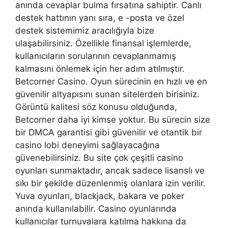
anında cevaplar bulma fırsatına sahiptir. Canlı
destek hattının yanı sıra, e -posta ve özel
destek sistemimiz aracılığıyla bize
ulaşabilirsiniz. Özellikle finansal işlemlerde,
kullanıcıların sorularının cevaplanmamış
kalmasını önlemek için her adım atılmıştır.
Betcorner Casino. Oyun sürecinin en hızlı ve en
güvenilir altyapısını sunan sitelerden birisiniz.
Görüntü kalitesi söz konusu olduğunda,
Betcorner daha iyi kimse yoktur. Bu sürecin size
bir DMCA garantisi gibi güvenilir ve otantik bir
casino lobi deneyimi sağlayacağına
güvenebilirsiniz. Bu site çok çeşitli casino
oyunları sunmaktadır, ancak sadece lisanslı ve
sıkı bir şekilde düzenlenmiş olanlara izin verilir.
Yuva oyunları, blackjack, bakara ve poker
anında kullanılabilir. Casino oyunlarında
kullanıcılar turnuvalara katılma hakkına da