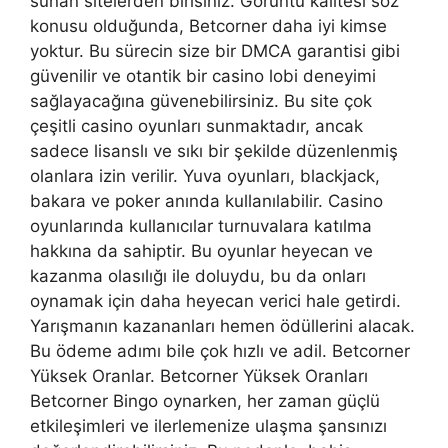
sunan sitelerden birisiniz. Görüntü kalitesi söz
konusu olduğunda, Betcorner daha iyi kimse
yoktur. Bu sürecin size bir DMCA garantisi gibi
güvenilir ve otantik bir casino lobi deneyimi
sağlayacağına güvenebilirsiniz. Bu site çok
çeşitli casino oyunları sunmaktadır, ancak
sadece lisanslı ve sıkı bir şekilde düzenlenmiş
olanlara izin verilir. Yuva oyunları, blackjack,
bakara ve poker anında kullanılabilir. Casino
oyunlarında kullanıcılar turnuvalara katılma
hakkına da sahiptir. Bu oyunlar heyecan ve
kazanma olasılığı ile doluydu, bu da onları
oynamak için daha heyecan verici hale getirdi.
Yarışmanın kazananları hemen ödüllerini alacak.
Bu ödeme adımı bile çok hızlı ve adil. Betcorner
Yüksek Oranlar. Betcorner Yüksek Oranları
Betcorner Bingo oynarken, her zaman güçlü
etkileşimleri ve ilerlemenize ulaşma şansınızı