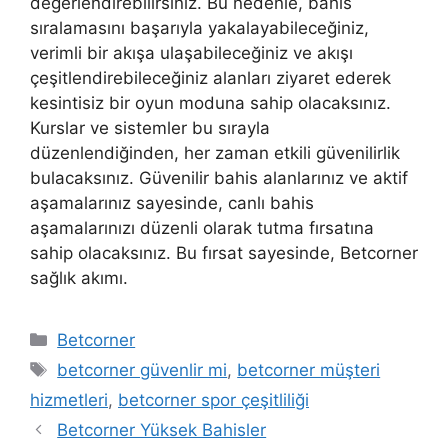
değerlendirebilirsiniz. Bu nedenle, bahis
sıralamasını başarıyla yakalayabileceğiniz,
verimli bir akışa ulaşabileceğiniz ve akışı
çeşitlendirebileceğiniz alanları ziyaret ederek
kesintisiz bir oyun moduna sahip olacaksınız.
Kurslar ve sistemler bu sırayla
düzenlendiğinden, her zaman etkili güvenilirlik
bulacaksınız. Güvenilir bahis alanlarınız ve aktif
aşamalarınız sayesinde, canlı bahis
aşamalarınızı düzenli olarak tutma fırsatına
sahip olacaksınız. Bu fırsat sayesinde, Betcorner
sağlık akımı.
Kategoriler
Betcorner
Etiketler
betcorner güvenlir mi
,
betcorner müşteri
hizmetleri
,
betcorner spor çeşitliliği
Betcorner Yüksek Bahisler