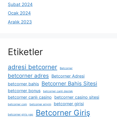
Şubat 2024
Ocak 2024
Aralık 2023
Etiketler
adresi betcorner
Betcorner
betcorner adres
Betcorner Adresi
Betcorner Bahis Sitesi
betcorner bahis
betcorner bonus
betcorner canli destek
betcorner canlı casino
betcorner casino sitesi
betcorner girisi
betcorner com
betcorner erişim
Betcorner Giriş
betcorner giris yap