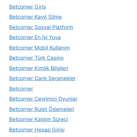
Betcorner Giriş
Betcorner Kayıt Silme
Betcorner Sosyal Platform
Betcorner En İyi Yuva
Betcorner Mobil Kullanım
Betcorner Türk Casino
Betcorner Kimlik Bilgileri
Betcorner Canlı Seçenekler
Betcorner
Betcorner Çevrimiçi Oyunlar
Betcorner Rulet Ödemeleri
Betcorner Katılım Süreci
Betcorner Hesap Girişi