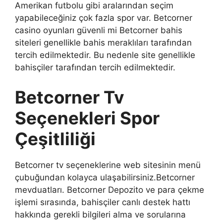
Amerikan futbolu gibi aralarından seçim
yapabileceğiniz çok fazla spor var. Betcorner
casino oyunları güvenli mi Betcorner bahis
siteleri genellikle bahis meraklıları tarafından
tercih edilmektedir. Bu nedenle site genellikle
bahisçiler tarafından tercih edilmektedir.
Betcorner Tv
Seçenekleri Spor
Çeşitliliği
Betcorner tv seçeneklerine web sitesinin menü
çubuğundan kolayca ulaşabilirsiniz.Betcorner
mevduatları. Betcorner Depozito ve para çekme
işlemi sırasında, bahisçiler canlı destek hattı
hakkında gerekli bilgileri alma ve sorularına