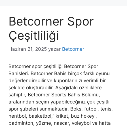
Betcorner Spor
Çeşitliliği
Haziran 21, 2025
yazar
Betcorner
Betcorner spor çeşitliliği Betcorner Spor
Bahisleri. Betcorner Bahis birçok farklı oyunu
değerlendirebilir ve kuponlarınızı verimli bir
şekilde oluşturabilir. Aşağıdaki özelliklere
sahiptir, Betcorner Sports Bahis Bölümü,
aralarından seçim yapabileceğiniz çok çeşitli
spor şubeleri sunmaktadır. Boks, futbol, tenis,
hentbol, basketbol,” kriket, buz hokeyi,
badminton, yüzme, nascar, voleybol ve hatta