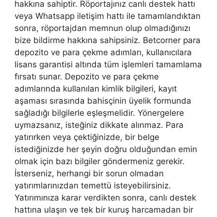
hakkına sahiptir. Röportajınız canlı destek hattı
veya Whatsapp iletişim hattı ile tamamlandıktan
sonra, röportajdan memnun olup olmadığınızı
bize bildirme hakkına sahipsiniz. Betcorner para
depozito ve para çekme adımları, kullanıcılara
lisans garantisi altında tüm işlemleri tamamlama
fırsatı sunar. Depozito ve para çekme
adımlarında kullanılan kimlik bilgileri, kayıt
aşaması sırasında bahisçinin üyelik formunda
sağladığı bilgilerle eşleşmelidir. Yönergelere
uymazsanız, isteğiniz dikkate alınmaz. Para
yatırırken veya çektiğinizde, bir belge
istediğinizde her şeyin doğru olduğundan emin
olmak için bazı bilgiler göndermeniz gerekir.
İsterseniz, herhangi bir sorun olmadan
yatırımlarınızdan temettü isteyebilirsiniz.
Yatırımınıza karar verdikten sonra, canlı destek
hattına ulaşın ve tek bir kuruş harcamadan bir