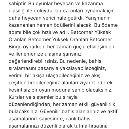
sahiptir. Bu oyunlar heyecan ve kazanma
olasılığı ile doluydu, bu da onları oynamak için
daha heyecan verici hale getirdi. Yarışmanın
kazananları hemen ödüllerini alacak. Bu ödeme
adımı bile çok hızlı ve adil. Betcorner Yüksek
Oranlar. Betcorner Yüksek Oranları Betcorner
Bingo oynarken, her zaman güçlü etkileşimleri
ve ilerlemenize ulaşma şansınızı
değerlendirebilirsiniz. Bu nedenle, bahis
sıralamasını başarıyla yakalayabileceğiniz,
verimli bir akışa ulaşabileceğiniz ve akışı
çeşitlendirebileceğiniz alanları ziyaret ederek
kesintisiz bir oyun moduna sahip olacaksınız.
Kurslar ve sistemler bu sırayla
düzenlendiğinden, her zaman etkili güvenilirlik
bulacaksınız. Güvenilir bahis alanlarınız ve aktif
aşamalarınız sayesinde, canlı bahis
aşamalarınızı düzenli olarak tutma fırsatına