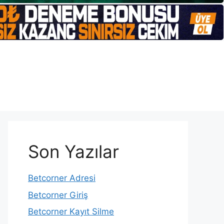
Son Yazılar
Betcorner Adresi
Betcorner Giriş
Betcorner Kayıt Silme