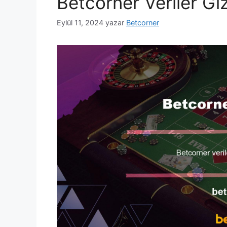
Betcorner Veriler Giz
Eylül 11, 2024
yazar
Betcorner