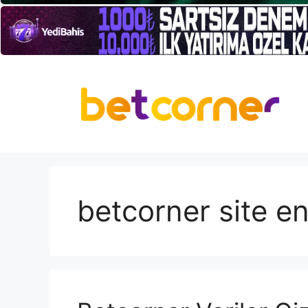
İçeriğe
atla
betcorner site e