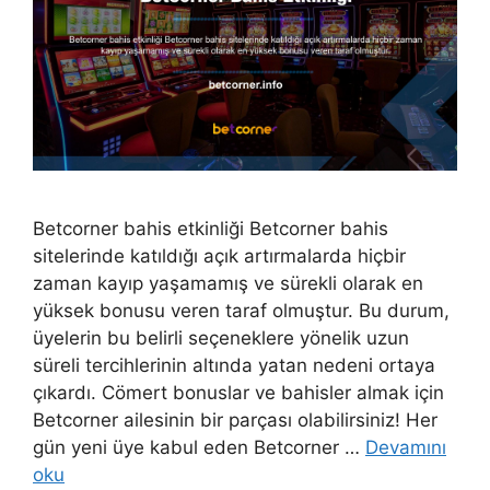
Betcorner bahis etkinliği Betcorner bahis
sitelerinde katıldığı açık artırmalarda hiçbir
zaman kayıp yaşamamış ve sürekli olarak en
yüksek bonusu veren taraf olmuştur. Bu durum,
üyelerin bu belirli seçeneklere yönelik uzun
süreli tercihlerinin altında yatan nedeni ortaya
çıkardı. Cömert bonuslar ve bahisler almak için
Betcorner ailesinin bir parçası olabilirsiniz! Her
gün yeni üye kabul eden Betcorner …
Devamını
oku