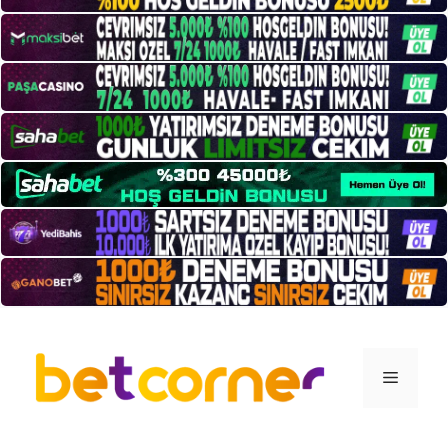
İçeriğe
atla
Menü