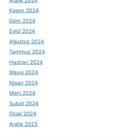
Aralık 2024
Kasım 2024
Ekim 2024
Eylül 2024
Ağustos 2024
Temmuz 2024
Haziran 2024
Mayıs 2024
Nisan 2024
Mart 2024
Şubat 2024
Ocak 2024
Aralık 2023