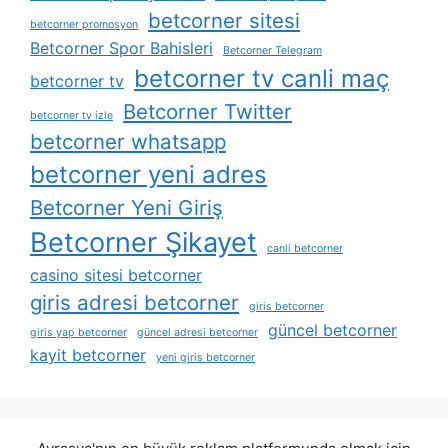
betcorner sitesi
betcorner promosyon
Betcorner Spor Bahisleri
Betcorner Telegram
betcorner tv canli maç
betcorner tv
Betcorner Twitter
betcorner tv izle
betcorner whatsapp
betcorner yeni adres
Betcorner Yeni Giriş
Betcorner Şikayet
canli betcorner
casino sitesi betcorner
giris adresi betcorner
giris betcorner
güncel betcorner
giris yap betcorner
güncel adresi betcorner
kayit betcorner
yeni giris betcorner