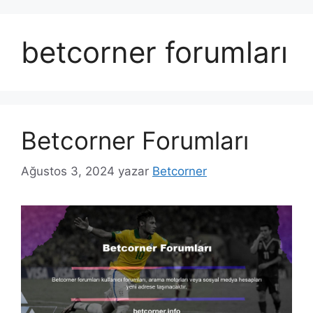
betcorner forumları
Betcorner Forumları
Ağustos 3, 2024
yazar
Betcorner