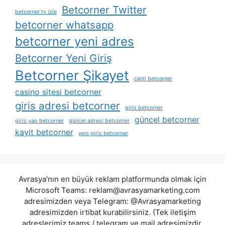
Betcorner Twitter
betcorner tv izle
betcorner whatsapp
betcorner yeni adres
Betcorner Yeni Giriş
Betcorner Şikayet
canli betcorner
casino sitesi betcorner
giris adresi betcorner
giris betcorner
güncel betcorner
giris yap betcorner
güncel adresi betcorner
kayit betcorner
yeni giris betcorner
Avrasya'nın en büyük reklam platformunda olmak için
Microsoft Teams:
reklam@avrasyamarketing.com
adresimizden veya Telegram: @Avrasyamarketing
adresimizden irtibat kurabilirsiniz. (Tek iletişim
adreslerimiz teams / telegram ve mail adresimizdir.