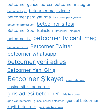
betcorner güncel adresi
betcorner instagram
betcorner maç izleme
betcorner kayit
betcorner para yatirma
betcorner para çekme
betcorner sitesi
betcorner promosyon
Betcorner Spor Bahisleri
Betcorner Telegram
betcorner tv canli maç
betcorner tv
Betcorner Twitter
betcorner tv izle
betcorner whatsapp
betcorner yeni adres
Betcorner Yeni Giriş
Betcorner Şikayet
canli betcorner
casino sitesi betcorner
giris adresi betcorner
giris betcorner
güncel betcorner
giris yap betcorner
güncel adresi betcorner
kayit betcorner
yeni giris betcorner