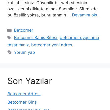
katılabilirsiniz. Güvenilir bir web sitesinin
özelliklerini dikkate almak önemlidir. Sitenizde
bu özellik yoksa, bunu tahmin …
Devamını oku
Kategoriler
Betcorner
Etiketler
Betcorner Bahis Sitesi
,
betcorner uygulama
tasarımınız
,
betcorner yeni adres
Yorum yap
Son Yazılar
Betcorner Adresi
Betcorner Giriş